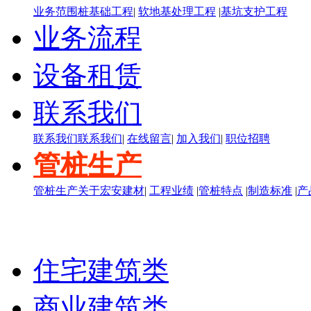
业务范围
桩基础工程
|
软地基处理工程
|
基坑支护工程
业务流程
设备租赁
联系我们
联系我们
联系我们
|
在线留言
|
加入我们
|
职位招聘
管桩生产
管桩生产
关于宏安建材
|
工程业绩
|
管桩特点
|
制造标准
|
产
住宅建筑类
商业建筑类