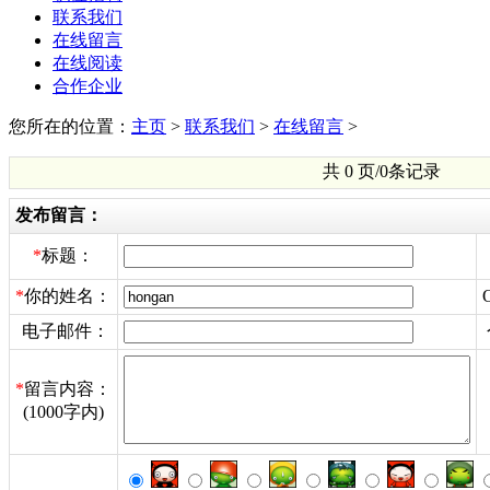
联系我们
在线留言
在线阅读
合作企业
您所在的位置：
主页
>
联系我们
>
在线留言
>
共 0 页/0条记录
发布留言：
*
标题：
*
你的姓名：
电子邮件：
*
留言内容：
(1000字内)