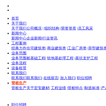
首页
关于我们
关于我们
公司概况
|
组织结构
|
荣誉资质
|
员工风采
新闻中心
新闻中心
企业新闻
|
行业资讯
工程案例
经典力作
住宅建筑类
|
商业建筑类
|
工业厂房类
|
异型建筑
业务范围
业务范围
桩基础工程
|
软地基处理工程
|
基坑支护工程
业务流程
设备租赁
联系我们
联系我们
联系我们
|
在线留言
|
加入我们
|
职位招聘
管桩生产
管桩生产
关于宏安建材
|
工程业绩
|
管桩特点
|
制造标准
|
产
职位招聘